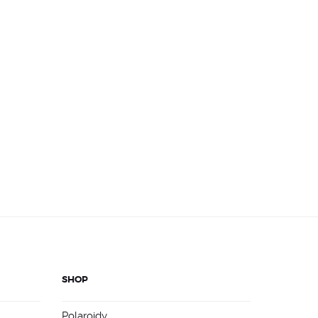
SHOP
Polaroidy