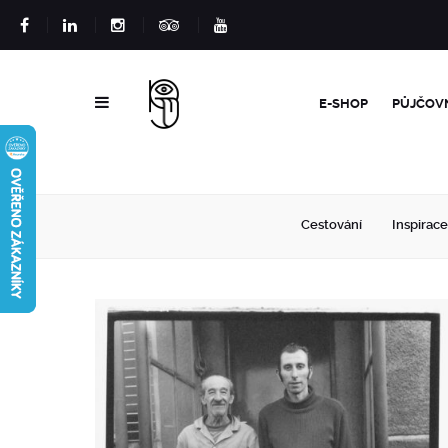
E-SHOP
PŮJČOV
Cestování
Inspirace