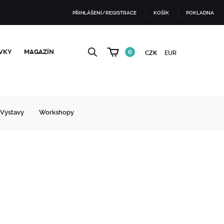
PŘIHLÁŠENÍ/REGISTRACE
KOŠÍK
POKLADNA
VKY
MAGAZÍN
0
CZK
EUR
Výstavy
Workshopy