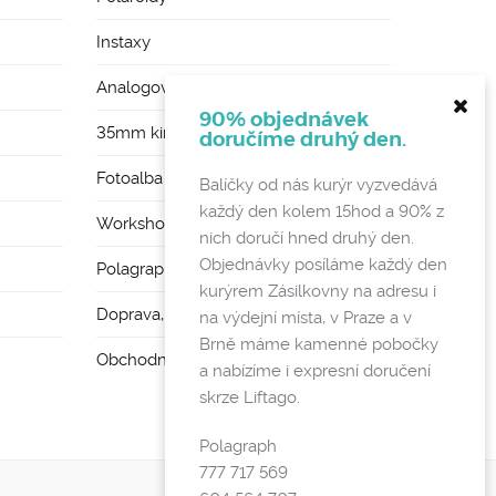
Instaxy
Analogové foťáky
90% objednávek
35mm kinofilmy
doručíme druhý den.
Fotoalba a rámy
Balíčky od nás kurýr vyzvedává
každý den kolem 15hod a 90% z
Workshopy
nich doručí hned druhý den.
Objednávky posíláme každý den
Polagraph Mates
kurýrem Zásilkovny na adresu i
Doprava, poštovné a vratky
na výdejní místa, v Praze a v
Brně máme kamenné pobočky
Obchodní podmínky a GDPR
a nabízíme i expresní doručení
skrze Liftago.
Polagraph
777 717 569