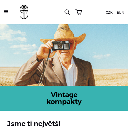
CZK
EUR
Vintage
kompakty
Jsme ti největší