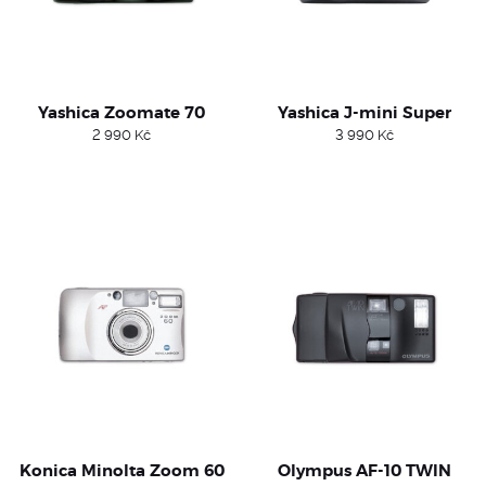
Yashica Zoomate 70
Yashica J-mini Super
2 990
Kč
3 990
Kč
Konica Minolta Zoom 60
Olympus AF-10 TWIN