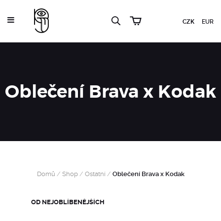
CZK
EUR
Oblečení Brava x Kodak
Domů
/
Shop
/
Ostatní
/
Oblečení Brava x Kodak